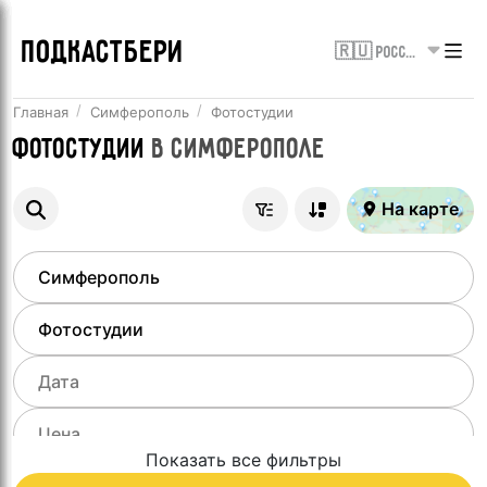
ПОДКАСТБЕРИ
🇷🇺 Россия
Главная
Симферополь
Фотостудии
Фотостудии
в
Симферополе
На карте
Показать все фильтры