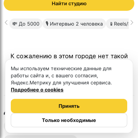
Найти студию
💸 До 5000
🎙 Интервью 2 человека
📱Reels/Sho
К сожалению в этом городе нет такой
студии
Мы используем технические данные для
работы сайта и, с вашего согласия,
Яндекс.Метрику для улучшения сервиса.
Подробнее о cookies
Принять
в
Севастополе
Другие студии
Только необходимые
Выездная запись подкастов