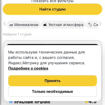
Показать все фильтры
Найти студию
🧱 Минимализм
🛋 Уютная атмосфера
🏷 Скид
Найдена
1
студия
Скидка 10%
Мы используем технические данные для
работы сайта и, с вашего согласия,
Яндекс.Метрику для улучшения сервиса.
Подробнее о cookies
Принять
Только необходимые
4.5
Красный кролик