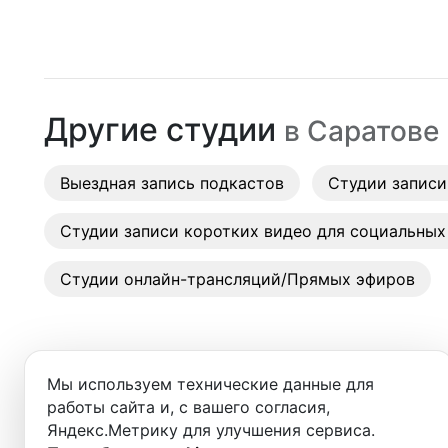
Москва
Студии
Санкт-Петербург
Аренда
Новосибирск
Другие студии
в
Саратове
Выездн
Екатеринбург
Аренда
Выездная запись подкастов
Красноярск
Студии записи
Студии
Казань
Студии записи коротких видео для социальных
Фотос
Нижний Новгород
Студии онлайн-трансляций/Прямых эфиров
Краснодар
Челябинск
Мы используем технические данные для
Сочи
работы сайта и, с вашего согласия,
Добро пожаловать в ката
Яндекс.Метрику для улучшения сервиса.
Самара