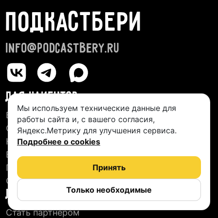
ПОДКАСТБЕРИ
info@podcastbery.ru
ДЛЯ КЛИЕНТОВ
Мы используем технические данные для
База студий
работы сайта и, с вашего согласия,
О сервисе
Яндекс.Метрику для улучшения сервиса.
Новые подкасты
Подробнее о cookies
Блог
Пользовательское соглашение
Принять
Отзывы
Только необходимые
ДЛЯ СТУДИЙ
Стать партнером