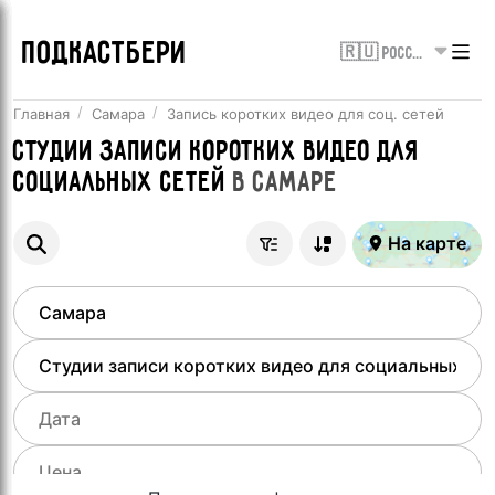
ПОДКАСТБЕРИ
🇷🇺 Россия
Главная
Самара
Запись коротких видео для соц. сетей
Студии записи коротких видео для
социальных сетей
в
Самаре
На карте