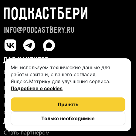
ПОДКАСТБЕРИ
info@podcastbery.ru
ДЛЯ КЛИЕНТОВ
Мы используем технические данные для
База студий
работы сайта и, с вашего согласия,
О сервисе
Яндекс.Метрику для улучшения сервиса.
Новые подкасты
Подробнее о cookies
Блог
Пользовательское соглашение
Принять
Отзывы
Только необходимые
ДЛЯ СТУДИЙ
Стать партнером