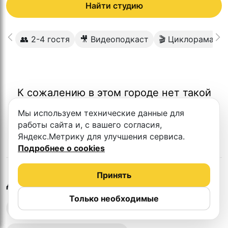
Найти студию
👥 2-4 гостя
🎥 Видеоподкаст
🎬 Циклорама
К сожалению в этом городе нет такой
студии
Мы используем технические данные для
работы сайта и, с вашего согласия,
Яндекс.Метрику для улучшения сервиса.
Подробнее о cookies
Принять
в
Пятигорске
Другие студии
Только необходимые
Выездная запись подкастов