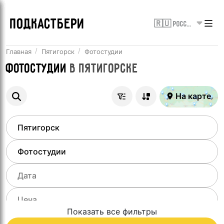
ПОДКАСТБЕРИ
🇷🇺 Россия
Главная
Пятигорск
Фотостудии
Фотостудии
в
Пятигорске
На карте
Показать все фильтры