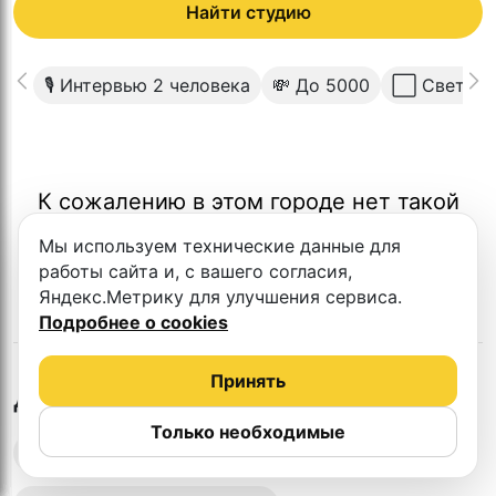
Найти студию
🎙 Интервью 2 человека
💸 До 5000
⬜️ Светлый
К сожалению в этом городе нет такой
студии
Мы используем технические данные для
работы сайта и, с вашего согласия,
Яндекс.Метрику для улучшения сервиса.
Подробнее о cookies
Принять
в
Подольске
Другие студии
Только необходимые
Выездная запись подкастов