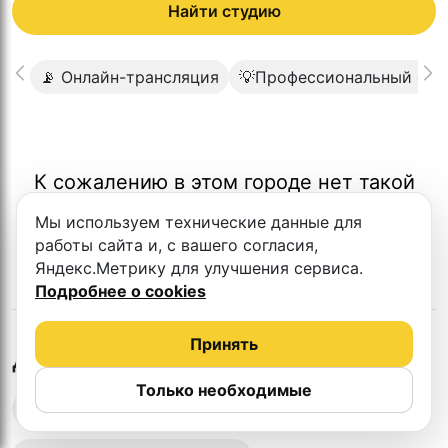
Найти студию
📡 Онлайн-трансляция
💡Профессиональный све
К сожалению в этом городе нет такой
студии
Мы используем технические данные для
работы сайта и, с вашего согласия,
Яндекс.Метрику для улучшения сервиса.
Подробнее о cookies
Принять
в
Подольске
Другие студии
Только необходимые
Выездная запись подкастов