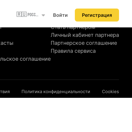
НТОВ
ДЛЯ СТУДИЙ
Войти
Регистрация
🇷🇺 Россия
й
Стать партнером
Личный кабинет партнера
касты
Партнерское соглашение
Правила сервиса
льское соглашение
ствия
Политика конфиденциальности
Cookies