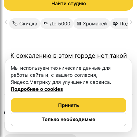
Найти студию
🏷 Скидка
💸 До 5000
🟩 Хромакей
🧩 Под к
К сожалению в этом городе нет такой
студии
Мы используем технические данные для
работы сайта и, с вашего согласия,
Яндекс.Метрику для улучшения сервиса.
Подробнее о cookies
Принять
в
Пензе
Другие студии
Только необходимые
Выездная запись подкастов