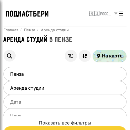
ПОДКАСТБЕРИ
🇷🇺 Россия
Главная
Пенза
Аренда студии
Аренда студий
в
Пензе
На карте
Показать все фильтры