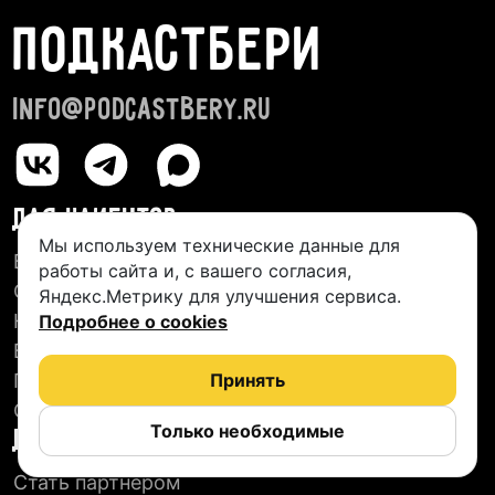
ПОДКАСТБЕРИ
info@podcastbery.ru
ДЛЯ КЛИЕНТОВ
Мы используем технические данные для
База студий
работы сайта и, с вашего согласия,
О сервисе
Яндекс.Метрику для улучшения сервиса.
Новые подкасты
Подробнее о cookies
Блог
Пользовательское соглашение
Принять
Отзывы
Только необходимые
ДЛЯ СТУДИЙ
Стать партнером