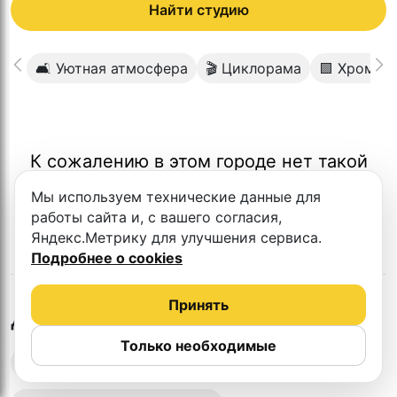
Найти студию
🛋 Уютная атмосфера
🎬 Циклорама
🟩 Хромак
К сожалению в этом городе нет такой
студии
Мы используем технические данные для
работы сайта и, с вашего согласия,
Яндекс.Метрику для улучшения сервиса.
Подробнее о cookies
Принять
в
Оренбурге
Другие студии
Только необходимые
Выездная запись подкастов