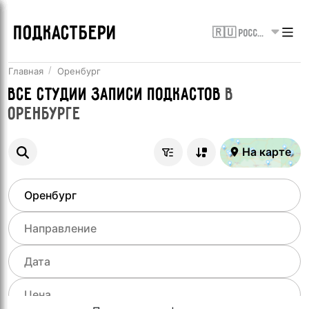
ПОДКАСТБЕРИ
🇷🇺 Россия
Главная
Оренбург
Все
Студии записи подкастов
в
Оренбурге
На карте