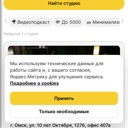
Найти студию
🎥 Видеоподкаст
💸 До 5000
🧱 Минимализм
Найдена
1
студия
Мы используем технические данные для
работы сайта и, с вашего согласия,
Яндекс.Метрику для улучшения сервиса.
Подробнее о cookies
Принять
Только необходимые
5.0
ВИДЕОСТУДИЯ ОМСК
г. Омск, ул. 10 лет Октября, 127б, офис 407а