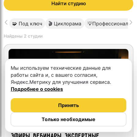
Найти студию
🧩 Под ключ
🎬 Циклорама
💡Профессиональны
Найдены
2
студии
Мы используем технические данные для
работы сайта и, с вашего согласия,
Яндекс.Метрику для улучшения сервиса.
Подробнее о cookies
Принять
Только необходимые
4.3
Видео студия "Подкастная"
Эфиры, вебинары, экспертные