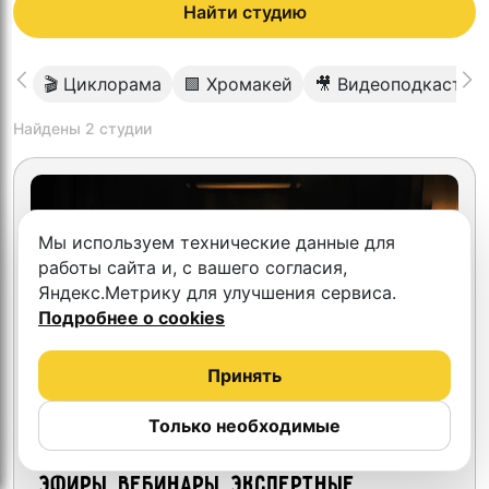
Найти студию
🎬 Циклорама
🟩 Хромакей
🎥 Видеоподкаст
Найдены
2
студии
Мы используем технические данные для
работы сайта и, с вашего согласия,
Яндекс.Метрику для улучшения сервиса.
Подробнее о cookies
Принять
Только необходимые
4.3
Видео студия "Подкастная"
Эфиры, вебинары, экспертные