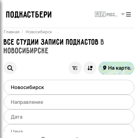
ПОДКАСТБЕРИ
🇷🇺 Россия
Главная
Новосибирск
Все
Студии записи подкастов
в
Новосибирске
На карте