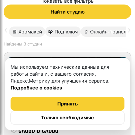
Показать все фильтры
Найти студию
🟩 Хромакей
🧩 Под ключ
📡 Онлайн-трансляц
Найдены
3
студии
Мы используем технические данные для
работы сайта и, с вашего согласия,
Яндекс.Метрику для улучшения сервиса.
Подробнее о cookies
Принять
Только необходимые
Слово в слово