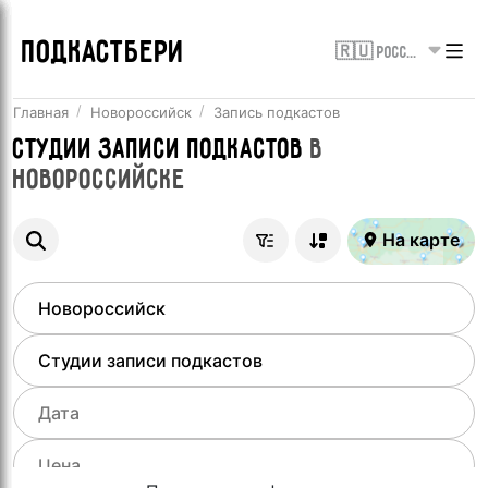
ПОДКАСТБЕРИ
🇷🇺 Россия
Главная
Новороссийск
Запись подкастов
Студии записи подкастов
в
Новороссийске
На карте