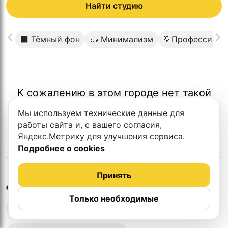
Найти студию
⬛️ Тёмный фон
🧱 Минимализм
💡Профессиона
К сожалению в этом городе нет такой
студии
Мы используем технические данные для
работы сайта и, с вашего согласия,
Яндекс.Метрику для улучшения сервиса.
Подробнее о cookies
Принять
в
Новокузнецке
Другие студии
Только необходимые
Выездная запись подкастов