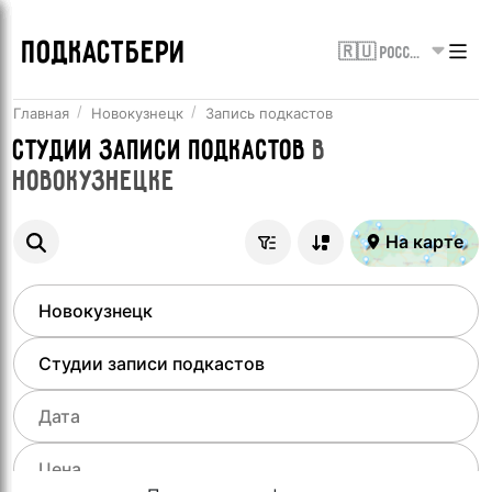
ПОДКАСТБЕРИ
🇷🇺 Россия
Главная
Новокузнецк
Запись подкастов
Студии записи подкастов
в
Новокузнецке
На карте