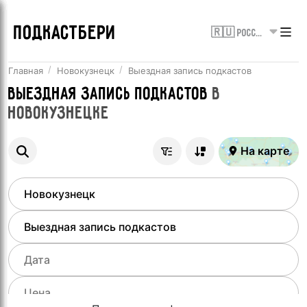
ПОДКАСТБЕРИ
🇷🇺 Россия
Главная
Новокузнецк
Выездная запись подкастов
Выездная запись подкастов
в
Новокузнецке
На карте