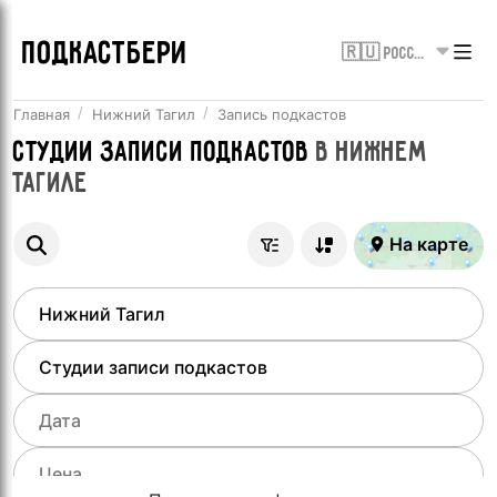
ПОДКАСТБЕРИ
🇷🇺 Россия
Главная
Нижний Тагил
Запись подкастов
Студии записи подкастов
в
Нижнем
Тагиле
На карте