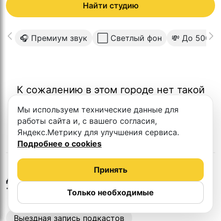
Найти студию
🎧 Премиум звук
⬜️ Светлый фон
💸 До 5000
К сожалению в этом городе нет такой
студии
Мы используем технические данные для
работы сайта и, с вашего согласия,
Яндекс.Метрику для улучшения сервиса.
Подробнее о cookies
Принять
в
Нижнем
Другие студии
Тагиле
Только необходимые
Выездная запись подкастов