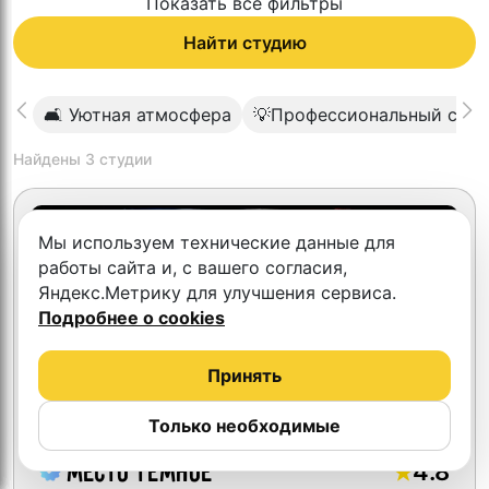
Показать все фильтры
Найти студию
🛋 Уютная атмосфера
💡Профессиональный свет
Найдены
3
студии
Скидка 10%
Мы используем технические данные для
работы сайта и, с вашего согласия,
Яндекс.Метрику для улучшения сервиса.
Подробнее о cookies
Принять
Только необходимые
4.8
Место Темное