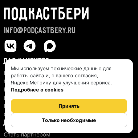
ПОДКАСТБЕРИ
info@podcastbery.ru
ДЛЯ КЛИЕНТОВ
Мы используем технические данные для
База студий
работы сайта и, с вашего согласия,
О сервисе
Яндекс.Метрику для улучшения сервиса.
Новые подкасты
Подробнее о cookies
Блог
Пользовательское соглашение
Принять
Отзывы
Только необходимые
ДЛЯ СТУДИЙ
Стать партнером