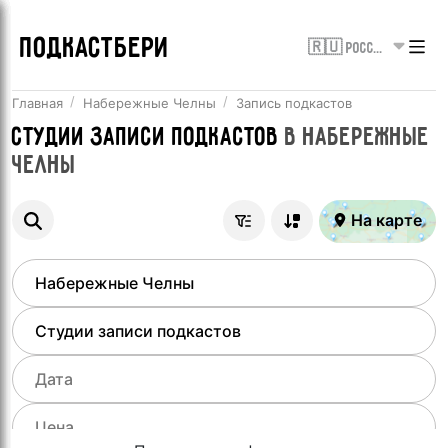
ПОДКАСТБЕРИ
🇷🇺 Россия
Главная
Набережные Челны
Запись подкастов
Студии записи подкастов
в
Набережные
Челны
На карте