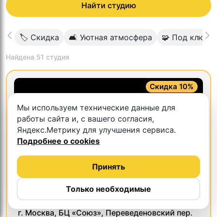
Найти студию
🏷 Скидка
🛋 Уютная атмосфера
🧩 Под ключ
Найдена
51
студия
Скидка 10%
Мы используем технические данные для
работы сайта и, с вашего согласия,
Яндекс.Метрику для улучшения сервиса.
Подробнее о cookies
Принять
Только необходимые
5.0
Верстак
г. Москва, БЦ «Союз», Переведеновский пер.