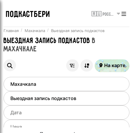
ПОДКАСТБЕРИ
🇷🇺 Россия
Главная
Махачкала
Выездная запись подкастов
Выездная запись подкастов
в
Махачкале
На карте