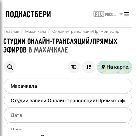
ПОДКАСТБЕРИ
🇷🇺 Россия
Главная
Махачкала
Онлайн-трансляция/Прямой эфир
Студии онлайн-трансляций/Прямых
эфиров
в
Махачкале
На карте