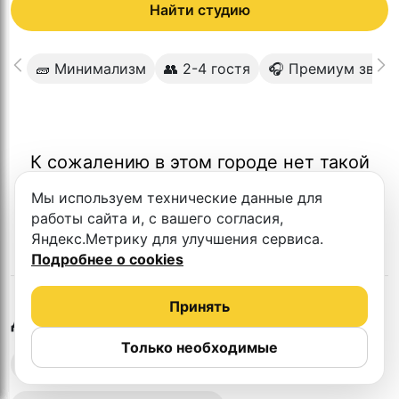
Найти студию
🧱 Минимализм
👥 2-4 гостя
🎧 Премиум звук
К сожалению в этом городе нет такой
студии
Мы используем технические данные для
работы сайта и, с вашего согласия,
Яндекс.Метрику для улучшения сервиса.
Подробнее о cookies
Принять
в
Махачкале
Другие студии
Только необходимые
Выездная запись подкастов