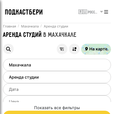
ПОДКАСТБЕРИ
🇷🇺 Россия
Главная
Махачкала
Аренда студии
Аренда студий
в
Махачкале
На карте
Показать все фильтры