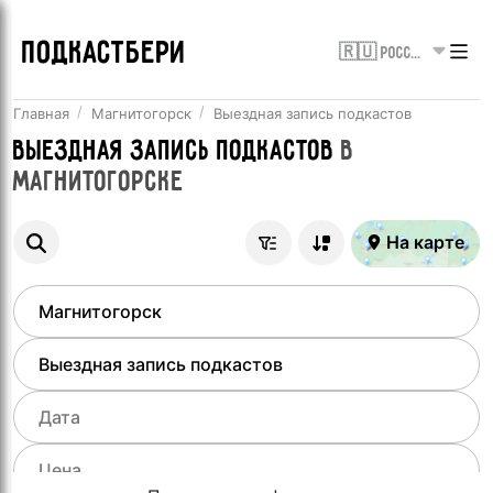
ПОДКАСТБЕРИ
🇷🇺 Россия
Главная
Магнитогорск
Выездная запись подкастов
Выездная запись подкастов
в
Магнитогорске
На карте