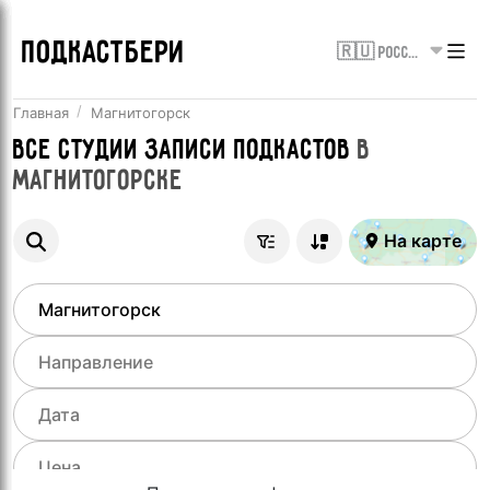
ПОДКАСТБЕРИ
🇷🇺 Россия
Главная
Магнитогорск
Все
Студии записи подкастов
в
Магнитогорске
На карте