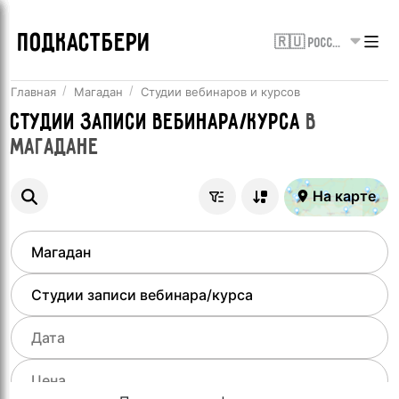
ПОДКАСТБЕРИ
🇷🇺 Россия
Главная
Магадан
Студии вебинаров и курсов
Студии записи вебинара/курса
в
Магадане
На карте