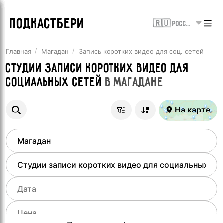
ПОДКАСТБЕРИ
🇷🇺 Россия
Главная
Магадан
Запись коротких видео для соц. сетей
Студии записи коротких видео для
социальных сетей
в
Магадане
На карте