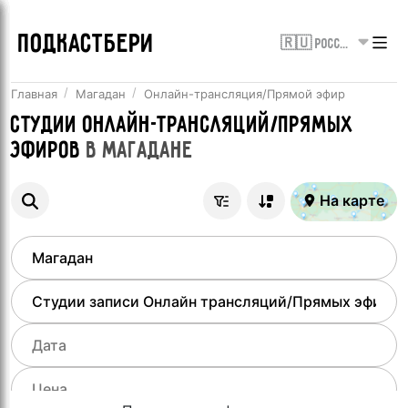
ПОДКАСТБЕРИ
🇷🇺 Россия
Главная
Магадан
Онлайн-трансляция/Прямой эфир
Студии онлайн-трансляций/Прямых
эфиров
в
Магадане
На карте