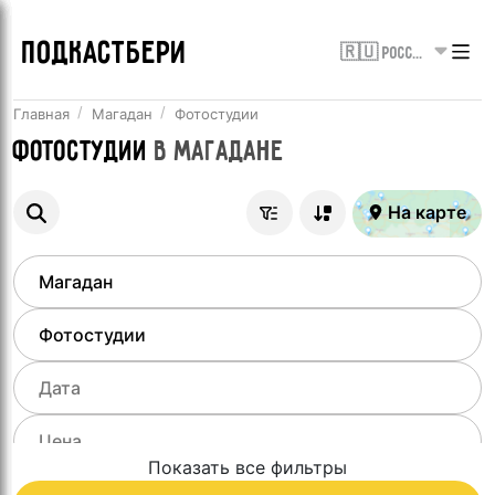
ПОДКАСТБЕРИ
🇷🇺 Россия
Главная
Магадан
Фотостудии
Фотостудии
в
Магадане
На карте
Показать все фильтры