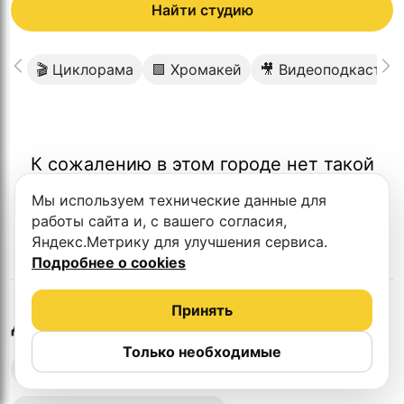
Найти студию
🎬 Циклорама
🟩 Хромакей
🎥 Видеоподкаст
К сожалению в этом городе нет такой
студии
Мы используем технические данные для
работы сайта и, с вашего согласия,
Яндекс.Метрику для улучшения сервиса.
Подробнее о cookies
Принять
в
Магадане
Другие студии
Только необходимые
Выездная запись подкастов