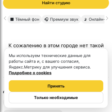
Найти студию
⬛️ Тёмный фон
🎧 Премиум звук
📡 Онлайн-тр
К сожалению в этом городе нет такой
студии
Мы используем технические данные для
работы сайта и, с вашего согласия,
Яндекс.Метрику для улучшения сервиса.
Подробнее о cookies
Принять
в
Липецке
Другие студии
Только необходимые
Выездная запись подкастов