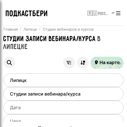
ПОДКАСТБЕРИ
🇷🇺 Россия
Главная
Липецк
Студии вебинаров и курсов
Студии записи вебинара/курса
в
Липецке
На карте