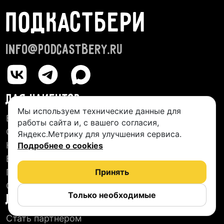
ПОДКАСТБЕРИ
info@podcastbery.ru
ДЛЯ КЛИЕНТОВ
Мы используем технические данные для
База студий
работы сайта и, с вашего согласия,
О сервисе
Яндекс.Метрику для улучшения сервиса.
Новые подкасты
Подробнее о cookies
Блог
Пользовательское соглашение
Принять
Отзывы
Только необходимые
ДЛЯ СТУДИЙ
Стать партнером