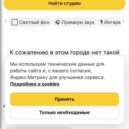
Найти студию
⬜️ Светлый фон
🎧 Премиум звук
🎙 Интервью
К сожалению в этом городе нет такой
студии
Мы используем технические данные для
работы сайта и, с вашего согласия,
Яндекс.Метрику для улучшения сервиса.
Подробнее о cookies
Принять
в
Курске
Другие студии
Только необходимые
Выездная запись подкастов