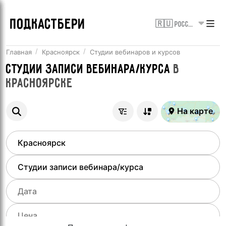
ПОДКАСТБЕРИ
🇷🇺 Россия
Главная
Красноярск
Студии вебинаров и курсов
Студии записи вебинара/курса
в
Красноярске
На карте