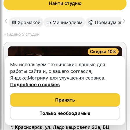
Найти студию
🟩 Хромакей
🧱 Минимализм
🎧 Премиум звук
Найдено
5
студий
Скидка 10%
Мы используем технические данные для
работы сайта и, с вашего согласия,
Яндекс.Метрику для улучшения сервиса.
Подробнее о cookies
Принять
Только необходимые
4.8
МедиаЦЕХ
г. Красноярск, ул. Ладо кецховели 22а, БЦ