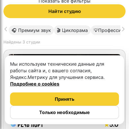
Показать все фильтры
Найти студию
🎧 Премиум звук
🎬 Циклорама
💡Профессиона
Найдены
3
студии
Мы используем технические данные для
работы сайта и, с вашего согласия,
Яндекс.Метрику для улучшения сервиса.
Подробнее о cookies
Принять
Только необходимые
5.0
Речь Порт