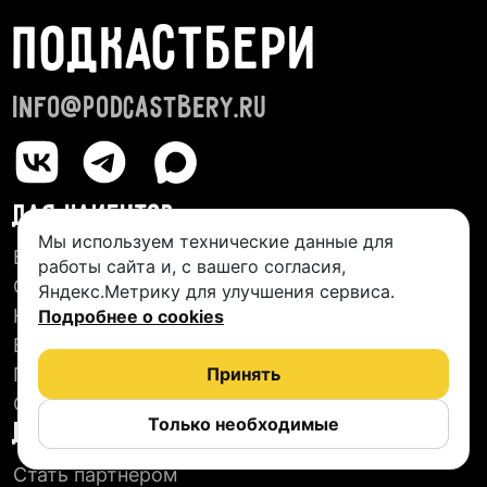
ПОДКАСТБЕРИ
info@podcastbery.ru
ДЛЯ КЛИЕНТОВ
Мы используем технические данные для
База студий
работы сайта и, с вашего согласия,
О сервисе
Яндекс.Метрику для улучшения сервиса.
Новые подкасты
Подробнее о cookies
Блог
Пользовательское соглашение
Принять
Отзывы
Только необходимые
ДЛЯ СТУДИЙ
Стать партнером