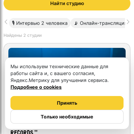
Найти студию
🎙 Интервью 2 человека
📡 Онлайн-трансляция
Найдены
2
студии
Мы используем технические данные для
работы сайта и, с вашего согласия,
Яндекс.Метрику для улучшения сервиса.
Подробнее о cookies
Принять
Только необходимые
Студия-звукозаписи "BETON
RECORDS"