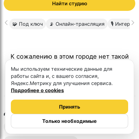
Найти студию
🧩 Под ключ
📡 Онлайн-трансляция
🎙 Интервь
К сожалению в этом городе нет такой
студии
Мы используем технические данные для
работы сайта и, с вашего согласия,
Яндекс.Метрику для улучшения сервиса.
Подробнее о cookies
Принять
в
Кирове
Другие студии
Только необходимые
Выездная запись подкастов