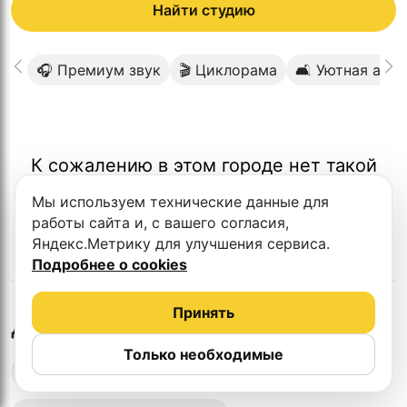
Найти студию
🎧 Премиум звук
🎬 Циклорама
🛋 Уютная атм
К сожалению в этом городе нет такой
студии
Мы используем технические данные для
работы сайта и, с вашего согласия,
Яндекс.Метрику для улучшения сервиса.
Подробнее о cookies
Принять
в
Кирове
Другие студии
Только необходимые
Выездная запись подкастов