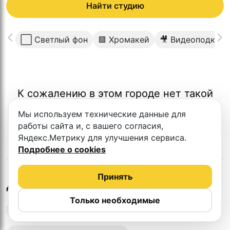
Найти студию
⬜️ Светлый фон
🟩 Хромакей
🎥 Видеоподкаст
К сожалению в этом городе нет такой
студии
Мы используем технические данные для
работы сайта и, с вашего согласия,
Яндекс.Метрику для улучшения сервиса.
Подробнее о cookies
Принять
в
Кирове
Другие студии
Только необходимые
Выездная запись подкастов